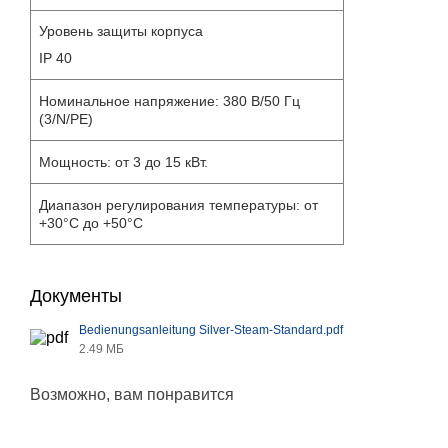
Уровень защиты корпуса
IP 40
Номинальное напряжение: 380 В/50 Гц
(3/N/PE)
Мощность: от 3 до 15 кВт.
Диапазон регулирования температуры: от
+30°С до +50°С
Документы
Bedienungsanleitung Silver-Steam-Standard.pdf
2.49 МБ
Возможно, вам понравится