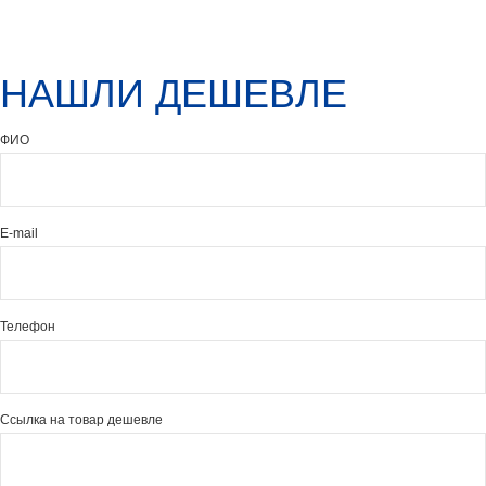
НАШЛИ ДЕШЕВЛЕ
ФИО
E-mail
Телефон
Ссылка на товар дешевле