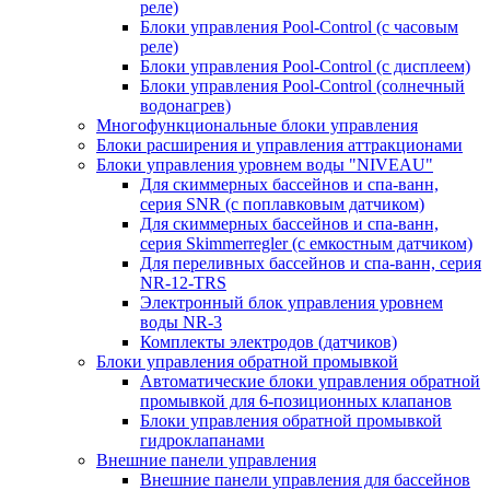
реле)
Блоки управления Pool-Control (с часовым
реле)
Блоки управления Pool-Control (с дисплеем)
Блоки управления Pool-Control (солнечный
водонагрев)
Многофункциональные блоки управления
Блоки расширения и управления аттракционами
Блоки управления уровнем воды "NIVEAU"
Для скиммерных бассейнов и спа-ванн,
серия SNR (с поплавковым датчиком)
Для скиммерных бассейнов и спа-ванн,
серия Skimmerregler (с емкостным датчиком)
Для переливных бассейнов и спа-ванн, серия
NR-12-TRS
Электронный блок управления уровнем
воды NR-3
Комплекты электродов (датчиков)
Блоки управления обратной промывкой
Автоматические блоки управления обратной
промывкой для 6-позиционных клапанов
Блоки управления обратной промывкой
гидроклапанами
Внешние панели управления
Внешние панели управления для бассейнов