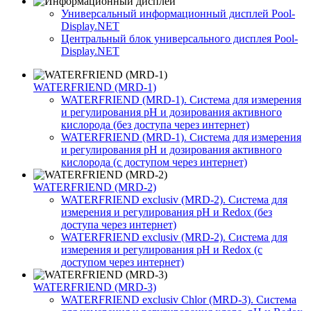
Универсальный информационный дисплей Pool-
Display.NET
Центральный блок универсального дисплея Pool-
Display.NET
WATERFRIEND (MRD-1)
WATERFRIEND (MRD-1). Система для измерения
и регулирования pH и дозирования активного
кислорода (без доступа через интернет)
WATERFRIEND (MRD-1). Система для измерения
и регулирования pH и дозирования активного
кислорода (с доступом через интернет)
WATERFRIEND (MRD-2)
WATERFRIEND exclusiv (MRD-2). Система для
измерения и регулирования pH и Redox (без
доступа через интернет)
WATERFRIEND exclusiv (MRD-2). Система для
измерения и регулирования pH и Redox (с
доступом через интернет)
WATERFRIEND (MRD-3)
WATERFRIEND exclusiv Chlor (MRD-3). Система