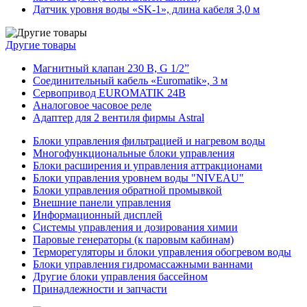
Датчик уровня воды «SK-1», длина кабеля 3,0 м
Другие товары
Магнитный клапан 230 В, G 1/2”
Соединительный кабель «Euromatik», 3 м
Сервопривод EUROMATIK 24В
Аналоговое часовое реле
Адаптер для 2 вентиля фирмы Astral
Блоки управления фильтрацией и нагревом воды
Многофункциональные блоки управления
Блоки расширения и управления аттракционами
Блоки управления уровнем воды "NIVEAU"
Блоки управления обратной промывкой
Внешние панели управления
Информационный дисплей
Системы управления и дозирования химии
Паровые генераторы (к паровым кабинам)
Терморегуляторы и блоки управления обогревом воды
Блоки управления гидромассажными ваннами
Другие блоки управления бассейном
Принадлежности и запчасти