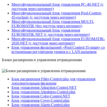
Многофункциональный блок управления PC-40-NET (с
доступом через интернет)
Многофункциональный блок управления Pool-Control-
45-exclusiv (с доступом через интернет)
Многофункциональный блок управления MULTI-
EUROMATIK (без доступа через интернет)
Многофункциональный блок управления
EUROMATIK.NET (с доступом через интернет)
Многофункциональный блок управления EUROMATIK-
2020.NET (с доступом через интернет)
Блок управления фильтрацией «Pool-Control-35-smart» со
встроенным регулятором уровня и с LAN-разъемом
Блоки расширения и управления аттракционами
Блок расширения Filter-Control.plus для управления
дополнительным фильтром
Блок управления Attraction-Control.NET
Блок управления Attraktion-Control.plus
Блок управления Color-Control.NET
Блок управления Cover-Control.plus
Блок управления Alarm-Control.plus