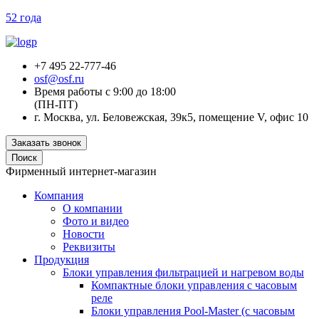
52 года
+7 495 22-777-46
osf@osf.ru
Время работы с 9:00 до 18:00
(ПН-ПТ)
г. Москва, ул. Беловежская, 39к5, помещение V, офис 10
Заказать звонок
Поиск
Фирменный интернет-магазин
Компания
О компании
Фото и видео
Новости
Реквизиты
Продукция
Блоки управления фильтрацией и нагревом воды
Компактные блоки управления с часовым
реле
Блоки управления Pool-Master (с часовым