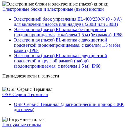
Электронные блоки и электронные (пьезо) кнопки
Электронный блок управления EL-400/230-N (0 - 8 A)
для включения насоса или наддува (230В или 380В)
Электронная (пьезо) EL-кнопка без подсветки
(водонепроницаемая, с кабелем 1,5 м (без рамки), IP68
Электронная (пьезо) EL-кнопка с двухцветной
подсветкой (водонепроницаемая, с кабелем 1,5 м (без
рамки), IP68
Электронная (пьезо) EL-кнопка с двухцветной
подсветкой и круглой рамкой (набор),
(водонепроницаемая, с кабелем 1,5 м), IP68
Принадлежности и запчасти
OSF-Сервис-Терминал
OSF-Сервис-Терминал (диагностический прибор с ЖК
дисплеем)
Погружные гильзы