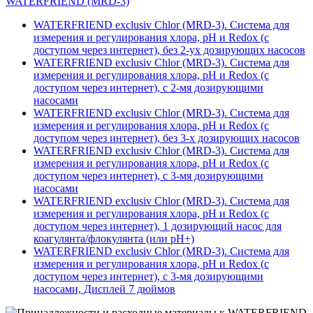
WATERFRIEND (MRD-3)
WATERFRIEND exclusiv Chlor (MRD-3). Система для
измерения и регулирования хлора, pH и Redox (с
доступом через интернет), без 2-ух дозирующих насосов
WATERFRIEND exclusiv Chlor (MRD-3). Система для
измерения и регулирования хлора, pH и Redox (с
доступом через интернет), с 2-мя дозирующими
насосами
WATERFRIEND exclusiv Chlor (MRD-3). Система для
измерения и регулирования хлора, pH и Redox (с
доступом через интернет), без 3-х дозирующих насосов
WATERFRIEND exclusiv Chlor (MRD-3). Система для
измерения и регулирования хлора, pH и Redox (с
доступом через интернет), с 3-мя дозирующими
насосами
WATERFRIEND exclusiv Chlor (MRD-3). Система для
измерения и регулирования хлора, pH и Redox (с
доступом через интернет), 1 дозирующий насос для
коагулянта/флокулянта (или pH+)
WATERFRIEND exclusiv Chlor (MRD-3). Система для
измерения и регулирования хлора, pH и Redox (с
доступом через интернет), с 3-мя дозирующими
насосами, Дисплей 7 дюймов