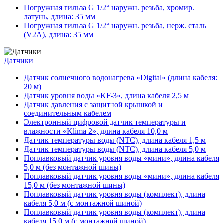
Погружная гильза G 1/2“ наружн. резьба, хромир.
латунь, длина: 35 мм
Погружная гильза G 1/2“ наружн. резьба, нерж. сталь
(V2A), длина: 35 мм
Датчики
Датчик солнечного водонагрева «Digital» (длина кабеля:
20 м)
Датчик уровня воды «KF-3», длина кабеля 2,5 м
Датчик давления с защитной крышкой и
соединительным кабелем
Электронный цифровой датчик температуры и
влажности «Klima 2», длина кабеля 10,0 м
Датчик температуры воды (NTC), длина кабеля 1,5 м
Датчик температуры воды (NTC), длина кабеля 5,0 м
Поплавковый датчик уровня воды «мини», длина кабеля
5,0 м (без монтажной шины)
Поплавковый датчик уровня воды «мини», длина кабеля
15,0 м (без монтажной шины)
Поплавковый датчик уровня воды (комплект), длина
кабеля 5,0 м (с монтажной шиной)
Поплавковый датчик уровня воды (комплект), длина
кабеля 15,0 м (с монтажной шиной)