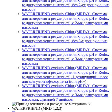
для измерения и регулирования хлора, pH и Redox
(с доступом через интернет), без 2-ух дозирующих
насосов
WATERFRIEND exclusiv Chlor (MRD-3). Система
для измерения и регулирования хлора, pH и Redox
(с доступом через интернет), с 2-мя дозирующими
насосами
WATERFRIEND exclusiv Chlor (MRD-3). Система
для измерения и регулирования хлора, pH и Redox
(с доступом через интернет), без 3-х дозирующих
насосов
WATERFRIEND exclusiv Chlor (MRD-3). Система
для измерения и регулирования хлора, pH и Redox
(с доступом через интернет), с 3-мя дозирующими
насосами
WATERFRIEND exclusiv Chlor (MRD-3). Система
для измерения и регулирования хлора, pH и Redox
(с доступом через интернет), 1 дозирующий насос
для коагулянта/флокулянта (или pH+)
WATERFRIEND exclusiv Chlor (MRD-3). Система
для измерения и регулирования хлора, pH и Redox
(с доступом через интернет), с 3-мя дозирующими
насосами, Дисплей 7 дюймов