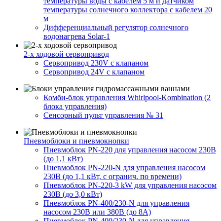
температуры воды с кабелем 5 м и датчиком
температуры солнечного коллектора с кабелем 20
м
Дифференциальный регулятор солнечного
водонагрева Solar-1
2-х ходовой сервопривод
Сервопривод 230V с клапаном
Сервопривод 24V с клапаном
Комби-блок управления Whirlpool-Kombination (2
блока управления)
Сенсорный пульт управления № 31
Пневмоблоки и пневмокнопки
Пневмоблок PN-220 для управления насосом 230В
(до 1,1 кВт)
Пневмоблок PN-220-N для управления насосом
230В (до 1,1 кВт, с огранич. по времени)
Пневмоблок PN-220-3 kW для управления насосом
230В (до 3,0 кВт)
Пневмоблок PN-400/230-N для управления
насосом 230В или 380В (до 8А)
Пневмоблок PN-400/230-N для управления