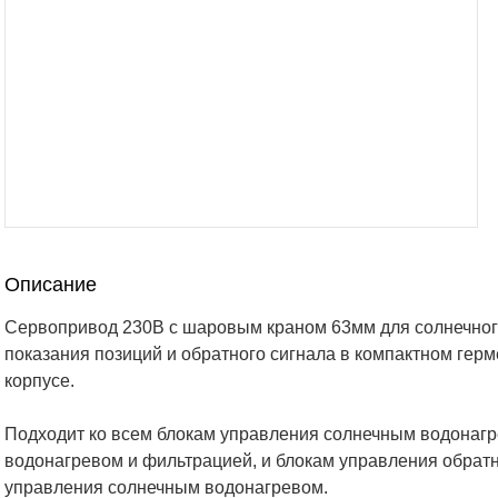
Описание
Сервопривод 230В с шаровым краном 63мм для солнечног
показания позиций и обратного сигнала в компактном гер
корпусе.
Подходит ко всем блокам управления солнечным водонаг
водонагревом и фильтрацией, и блокам управления обрат
управления солнечным водонагревом.