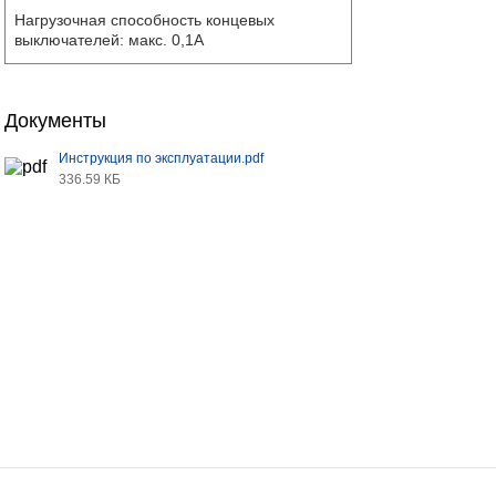
Нагрузочная способность концевых
выключателей: макс. 0,1A
Документы
Инструкция по эксплуатации.pdf
336.59 КБ