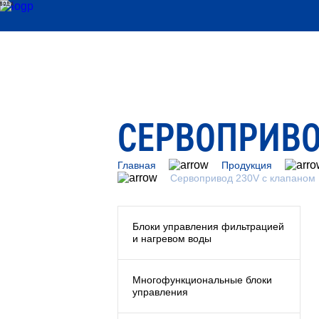
52 ГОДА
СЕРВОПРИВО
Главная
Продукция
Сервопривод 230V с клапаном
Блоки управления фильтрацией
и нагревом воды
Многофункциональные блоки
управления