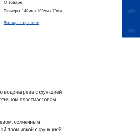
О товаре:
Размеры: 140мм x 100мм x 79мм
Все характеристики
о водонагрева с функцией
метичном пластмассовом
ревом, солнечным
ной промывкой с функцией