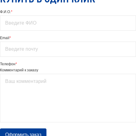
Ф.И.О.
*
Email
*
Телефон
*
Комментарий к заказу
Оформить заказ