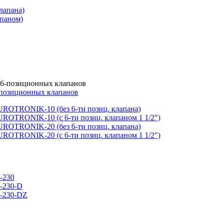
лапана)
апаном)
-позиционных клапанов
UROTRONIK-10 (без 6-ти позиц. клапана)
ROTRONIK-10 (c 6-ти позиц. клапаном 1 1/2")
UROTRONIK-20 (без 6-ти позиц. клапана)
ROTRONIK-20 (с 6-ти позиц. клапаном 1 1/2")
-230
-230-D
R-230-DZ