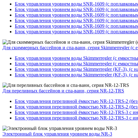
Блок управления уровнем воды SNR-1609 (с поплавковым
Блок управления уровнем воды SNR-1609 (с поплавковым
Блок управления уровнем воды SNR-1609 (с поплавковым
Блок управления уровнем воды SNR-1609 (с поплавковым 
Блок управления уровнем воды SNR-1609 (с поплавковым 
Блок управления уровнем воды SNR-1609 (с поплавковым 
Для скиммерных бассейнов и спа-ванн, серия Skimmerregler (с
Блок управления уровнем воды Skimmerregler (с емкостн
Блок управления уровнем воды Skimmerregler (с емкостны
Блок управления уровнем воды Skimmerregler (KF-3), (с
Блок управления уровнем воды Skimmerregler (KF-3), (с 
Для переливных бассейнов и спа-ванн, серия NR-12-TRS
Блок управления переливной ёмкостью NR-12-TRS-2 (без 
Блок управления переливной ёмкостью NR-12-TRS-2 (без 
Блок управления переливной ёмкостью NR-12-TRS-3 с инд
Блок управления переливной ёмкостью NR-12-TRS-3 с инд
Электронный блок управления уровнем воды NR-3