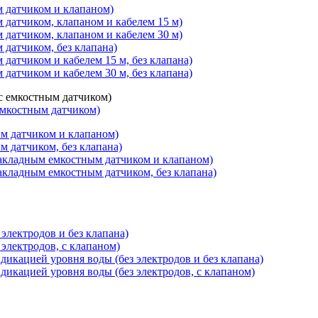
 датчиком и клапаном)
 датчиком, клапаном и кабелем 15 м)
 датчиком, клапаном и кабелем 30 м)
датчиком, без клапана)
датчиком и кабелем 15 м, без клапана)
датчиком и кабелем 30 м, без клапана)
 емкостным датчиком)
ым датчиком и клапаном)
м датчиком, без клапана)
 накладным емкостным датчиком и клапаном)
накладным емкостным датчиком, без клапана)
электродов и без клапана)
электродов, с клапаном)
икацией уровня воды (без электродов и без клапана)
икацией уровня воды (без электродов, с клапаном)