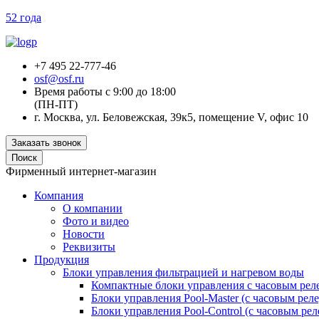
52 года
+7 495 22-777-46
osf@osf.ru
Время работы с 9:00 до 18:00
(ПН-ПТ)
г. Москва, ул. Беловежская, 39к5, помещение V, офис 10
Заказать звонок
Поиск
Фирменный интернет-магазин
Компания
О компании
Фото и видео
Новости
Реквизиты
Продукция
Блоки управления фильтрацией и нагревом воды
Компактные блоки управления с часовым рел
Блоки управления Pool-Master (с часовым реле
Блоки управления Pool-Control (с часовым рел