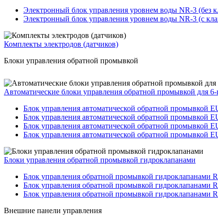
Электронный блок управления уровнем воды NR-3 (без к
Электронный блок управления уровнем воды NR-3 (с кл
Комплекты электродов (датчиков)
Блоки управления обратной промывкой
Автоматические блоки управления обратной промывкой для 6
Блок управления автоматической обратной промывкой E
Блок управления автоматической обратной промывкой EU
Блок управления автоматической обратной промывкой E
Блок управления автоматической обратной промывкой EU
Блоки управления обратной промывкой гидроклапанами
Блок управления обратной промывкой гидроклапанами R
Блок управления обратной промывкой гидроклапанами R
Блок управления обратной промывкой гидроклапанами 
Внешние панели управления