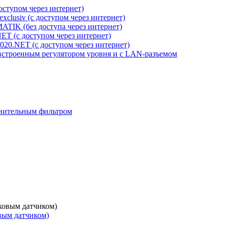
ступом через интернет)
clusiv (с доступом через интернет)
IK (без доступа через интернет)
 (с доступом через интернет)
0.NET (с доступом через интернет)
о встроенным регулятором уровня и с LAN-разъемом
олнительным фильтром
вым датчиком)