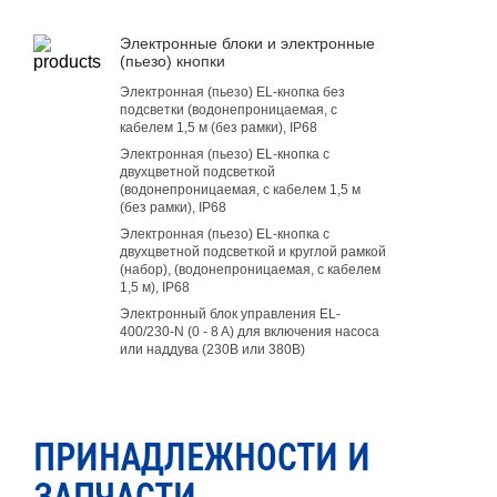
Электронные блоки и электронные
(пьезо) кнопки
Электронная (пьезо) EL-кнопка без
подсветки (водонепроницаемая, с
кабелем 1,5 м (без рамки), IP68
Электронная (пьезо) EL-кнопка с
двухцветной подсветкой
(водонепроницаемая, с кабелем 1,5 м
(без рамки), IP68
Электронная (пьезо) EL-кнопка с
двухцветной подсветкой и круглой рамкой
(набор), (водонепроницаемая, с кабелем
1,5 м), IP68
Электронный блок управления EL-
400/230-N (0 - 8 A) для включения насоса
или наддува (230В или 380В)
ПРИНАДЛЕЖНОСТИ И