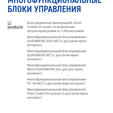
МНОГОФУНКЦИОНАЛЬНЫЕ
БЛОКИ УПРАВЛЕНИЯ
Блок управления фильтрацией «Pool-
Control-35-smart» со встроенным
регулятором уровня и с LAN-разъемом
Многофункциональный блок управления
EUROMATIK-2020.NET (с доступом через
интернет)
Многофункциональный блок управления
EUROMATIK.NET (с доступом через
интернет)
Многофункциональный блок управления
MULTI-EUROMATIK (без доступа через
интернет)
Многофункциональный блок управления
PC-40-NET (с доступом через интернет)
Многофункциональный блок управления
Pool-Control-45-exclusiv (с доступом через
интернет)