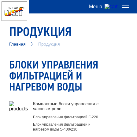
Меню
52 ГОДА
ПРОДУКЦИЯ
Главная
Продукция
БЛОКИ УПРАВЛЕНИЯ
ФИЛЬТРАЦИЕЙ И
НАГРЕВОМ ВОДЫ
Компактные блоки управления с
часовым реле
Блок управления фильтрацией F-220
Блок управления фильтрацией и
нагревом воды S-400/230