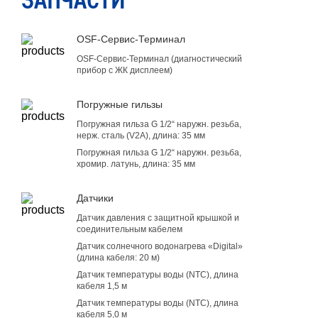
ЗАПЧАСТИ
OSF-Сервис-Терминал
OSF-Сервис-Терминал (диагностический
прибор с ЖК дисплеем)
Погружные гильзы
Погружная гильза G 1/2“ наружн. резьба,
нерж. сталь (V2A), длина: 35 мм
Погружная гильза G 1/2“ наружн. резьба,
хромир. латунь, длина: 35 мм
Датчики
Датчик давления с защитной крышкой и
соединительным кабелем
Датчик солнечного водонагрева «Digital»
(длина кабеля: 20 м)
Датчик температуры воды (NTC), длина
кабеля 1,5 м
Датчик температуры воды (NTC), длина
кабеля 5,0 м