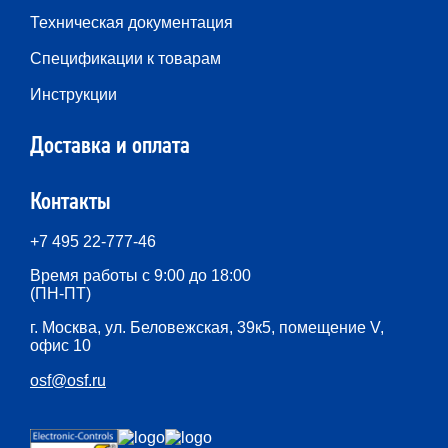
Техническая документация
Спецификации к товарам
Инструкции
Доставка и оплата
Контакты
+7 495 22-777-46
Время работы с 9:00 до 18:00
(ПН-ПТ)
г. Москва, ул. Беловежская, 39к5, помещение V,
офис 10
osf@osf.ru