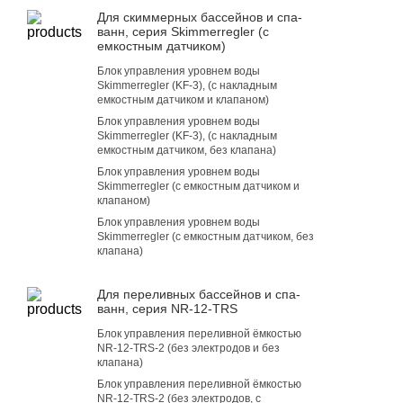
Для скиммерных бассейнов и спа-
ванн, серия Skimmerregler (с
емкостным датчиком)
Блок управления уровнем воды
Skimmerregler (KF-3), (с накладным
емкостным датчиком и клапаном)
Блок управления уровнем воды
Skimmerregler (KF-3), (с накладным
емкостным датчиком, без клапана)
Блок управления уровнем воды
Skimmerregler (с емкостным датчиком и
клапаном)
Блок управления уровнем воды
Skimmerregler (с емкостным датчиком, без
клапана)
Для переливных бассейнов и спа-
ванн, серия NR-12-TRS
Блок управления переливной ёмкостью
NR-12-TRS-2 (без электродов и без
клапана)
Блок управления переливной ёмкостью
NR-12-TRS-2 (без электродов, с