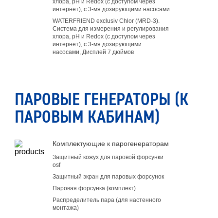
хлора, pH и Redox (с доступом через
интернет), с 3-мя дозирующими насосами
WATERFRIEND exclusiv Chlor (MRD-3).
Система для измерения и регулирования
хлора, pH и Redox (с доступом через
интернет), с 3-мя дозирующими
насосами, Дисплей 7 дюймов
ПАРОВЫЕ ГЕНЕРАТОРЫ (К
ПАРОВЫМ КАБИНАМ)
Комплектующие к парогенераторам
Защитный кожух для паровой форсунки
osf
Защитный экран для паровых форсунок
Паровая форсунка (комплект)
Распределитель пара (для настенного
монтажа)